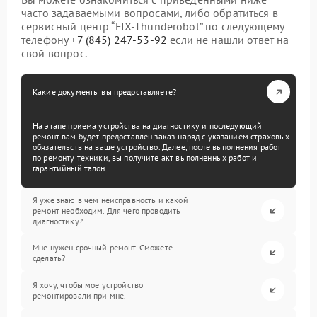
часто задаваемыми вопросами, либо обратиться в
сервисный центр “FIX-Thunderobot” по следующему
телефону
+7 (845) 247-53-92
если не нашли ответ на
свой вопрос.
Какие документы вы предоставляете?
На этапе приема устройства на диагностику и последующий
ремонт вам будет предоставлен заказ-наряд с указанием страховых
обязательств на ваше устройство. Далее, после выполнения работ
по ремонту техники, вы получите акт выполненных работ и
гарантийный талон.
Я уже знаю в чем неисправность и какой
ремонт необходим. Для чего проводить
диагностику?
Мне нужен срочный ремонт. Сможете
сделать?
Я хочу, чтобы мое устройство
ремонтировали при мне.