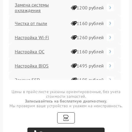
Замена системы
1200 рублей
охлаждения
Чистка от пыли
1160 рублей
Настройка Wi-Fi
1260 рублей
Настройка ОС
1160 рублей
Настройка BIOS
1495 рублей
Замена SSD
1195 рублей
Цены в прайс-листе указаны ориентировочные, без учета
Установка драйверов
1170 рублей
стоимости запчастей.
Записывайтесь на бесплатную диагностику.
Мы проверим ваше устройство и укажем на неисправность.
Замена видеочипа
2990 рублей
Замена материнской
1795 рублей
платы