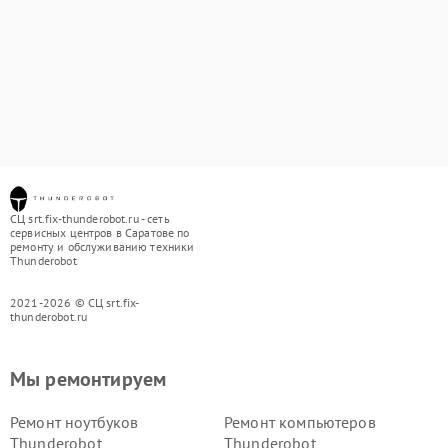
СЦ srt.fix-thunderobot.ru - сеть
сервисных центров в Саратове по
ремонту и обслуживанию техники
Thunderobot
2021-2026 © СЦ srt.fix-
thunderobot.ru
Мы ремонтируем
Ремонт ноутбуков
Ремонт компьютеров
Thunderobot
Thunderobot