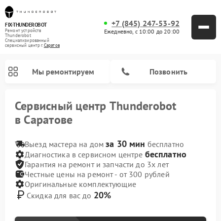
+7 (845) 247-53-92
FIX-THUNDEROBOT
Ежедневно, с 10:00 до 20:00
Ремонт устройств
Thunderobot
Специализированный
cервисный центр г.
Саратов
Мы ремонтируем
Позвонить
Сервисный центр Thunderobot
в Саратове
за 30 мин
Выезд мастера на дом
бесплатно
Ремонт компьютеров Thunderobot
бесплатно
Диагностика в сервисном центре
Гарантия на ремонт и запчасти до 3х лет
Честные цены на ремонт - от 300 рублей
Оригинальные комплектующие
20%
Скидка для вас до